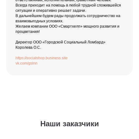
ответственный, исполнительный, грамотный человек.
Всегда приходит на помощь в любой трудной сложившейся
ситуации и оперативно решает задачи.
В дальнейшем будем рады продолжать сотрудничество на
взаимовыгодных условиях.
Желаем компании ООО «Смартхелп» мощного развития и
процветания!
Директор ООО «Городской Социальный Ломбард»
Королева О.С.
https://socialshop.business.site
vk.com/gslnn
Наши заказчики