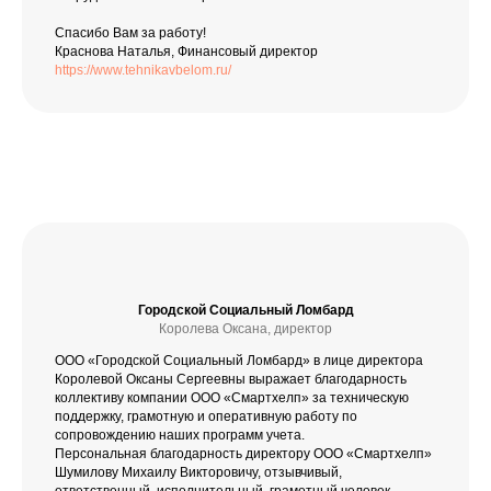
Спасибо Вам за работу!
Краснова Наталья, Финансовый директор
https://www.tehnikavbelom.ru/
Городской Социальный Ломбард
Королева Оксана, директор
ООО «Городской Социальный Ломбард» в лице директора
Королевой Оксаны Сергеевны выражает благодарность
коллективу компании ООО «Смартхелп» за техническую
поддержку, грамотную и оперативную работу по
сопровождению наших программ учета.
Персональная благодарность директору ООО «Смартхелп»
Шумилову Михаилу Викторовичу, отзывчивый,